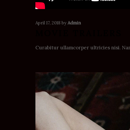
April 17, 2018
by
Admin
MOVIE TRAILERS
Curabitur ullamcorper ultricies nisi. 