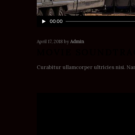
Audio
00:00
Player
April 17, 2018
by
Admin
MOVIE SOUNDTRA
Curabitur ullamcorper ultricies nisi. 