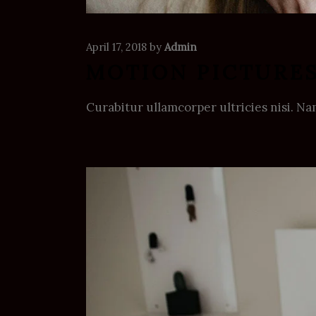
April 17, 2018
by
Admin
MOTION PICTURE
Curabitur ullamcorper ultricies nisi. 