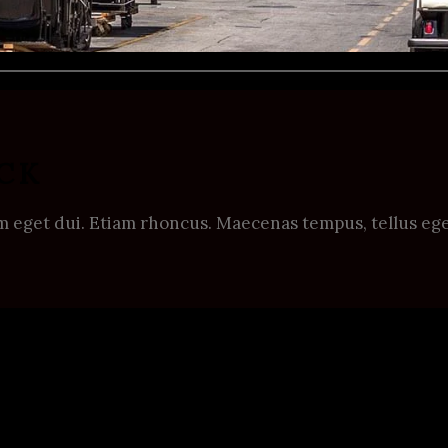
CK
Nam eget dui. Etiam rhoncus. Maecenas tempus, tellus