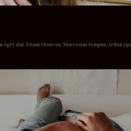
S
Nam eget dui. Etiam rhoncus. Maecenas tempus, tellus