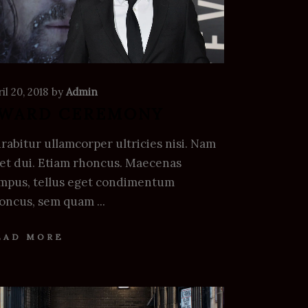
il 20, 2018
by
Admin
WARD CEREMONY
rabitur ullamcorper ultricies nisi. Nam
et dui. Etiam rhoncus. Maecenas
mpus, tellus eget condimentum
oncus, sem quam
EAD MORE