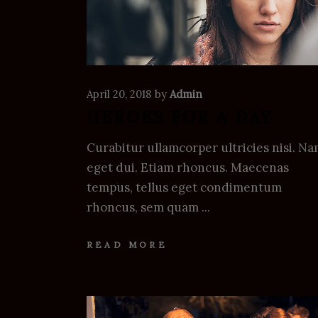
April 20, 2018
by
Admin
HEROES FOR A DAY
Curabitur ullamcorper ultricies nisi. N
eget dui. Etiam rhoncus. Maecenas
tempus, tellus eget condimentum
rhoncus, sem quam
READ MORE