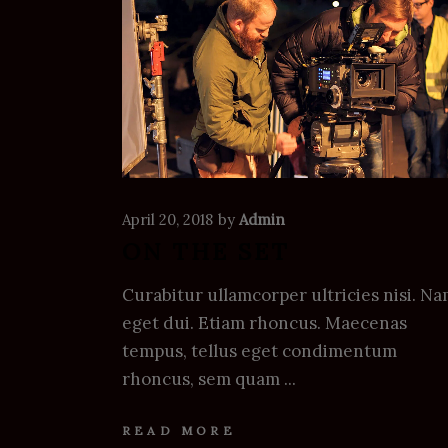
April 20, 2018
by
Admin
ON THE SET
Curabitur ullamcorper ultricies nisi. N
eget dui. Etiam rhoncus. Maecenas
tempus, tellus eget condimentum
rhoncus, sem quam
READ MORE