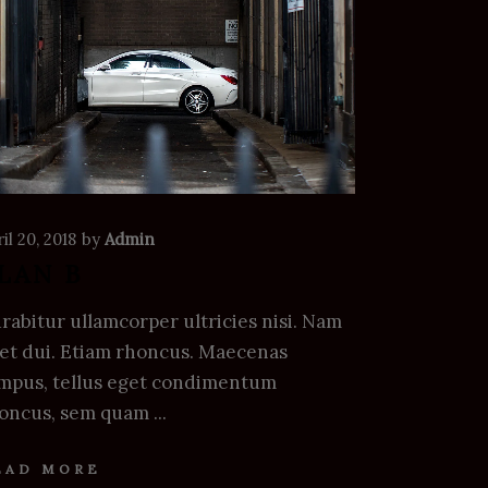
il 20, 2018
by
Admin
LAN B
rabitur ullamcorper ultricies nisi. Nam
et dui. Etiam rhoncus. Maecenas
mpus, tellus eget condimentum
oncus, sem quam
EAD MORE