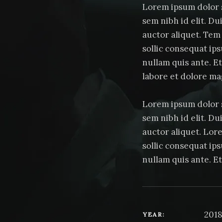
Lorem ipsum dolor si
sem nibh id elit. Du
auctor aliquet. Tem 
sollic consequat ips
nullam quis ante. E
labore et dolore ma
Lorem ipsum dolor si
sem nibh id elit. Du
auctor aliquet. Lore
sollic consequat ips
nullam quis ante. E
2018
YEAR: