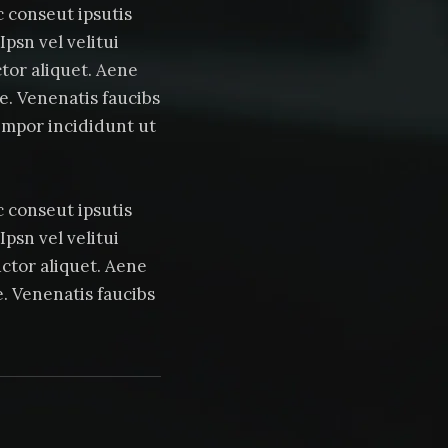
c conseut ipsutis
Ipsn vel velitui
ctor aliquet. Aene
ie. Venenatis faucibs
empor incididunt ut
c conseut ipsutis
Ipsn vel velitui
uctor aliquet. Aene
e. Venenatis faucibs