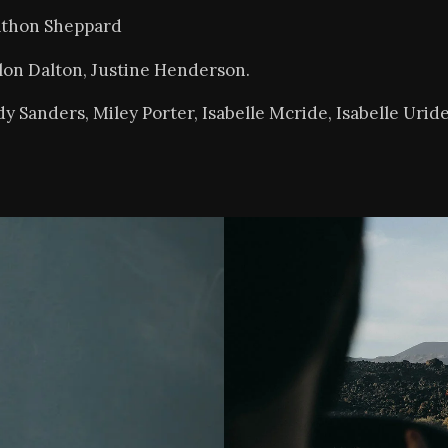
athon Sheppard
on Dalton, Justine Henderson.
y Sanders, Miley Porter, Isabelle Mcride, Isabelle Urid