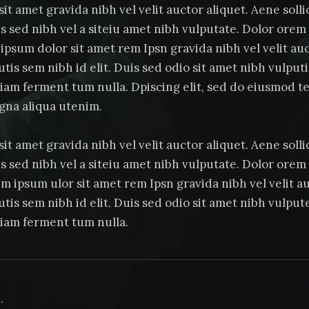
t amet gravida nibh vel velit auctor aliquet. Aene solli
is sed nibh vel a siteiu amet nibh vulputate. Dolor orem 
ipsum dolor sit amet rem Ipsn gravida nibh vel velit au
utis sem nibh id elit. Duis sed odio sit amet nibh vulput
tiam ferment tum nulla. Dpiscing elit, sed do eiusmod t
gna aliqua utenim.
t amet gravida nibh vel velit auctor aliquet. Aene solli
is sed nibh vel a siteiu amet nibh vulputate. Dolor orem 
m ipsum ulor sit amet rem Ipsn gravida nibh vel velit a
utis sem nibh id elit. Duis sed odio sit amet nibh vulput
tiam ferment tum nulla.
.