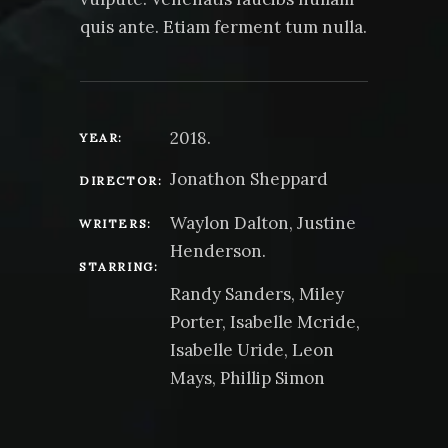
quis ante. Etiam ferment tum nulla.
2018.
YEAR:
Jonathon Sheppard
DIRECTOR:
Waylon Dalton, Justine
WRITERS:
Henderson.
STARRING:
Randy Sanders, Miley
Porter, Isabelle Mcride,
Isabelle Uride, Leon
Mays, Phillip Simon