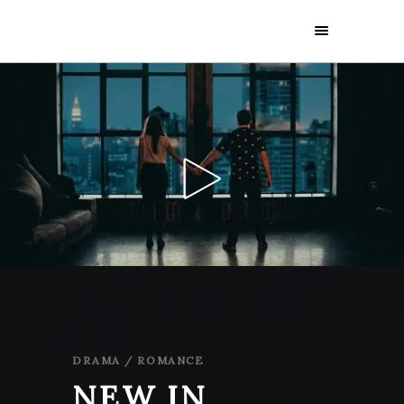
DRAMA / ROMANCE
NEW IN