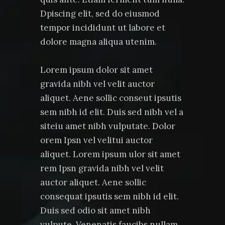
Dpiscing elit, sed do eiusmod
tempor incididunt ut labore et
dolore magna aliqua utenim.
Lorem ipsum dolor sit amet
gravida nibh vel velit auctor
aliquet. Aene sollic conseut ipsutis
sem nibh id elit. Duis sed nibh vel a
siteiu amet nibh vulputate. Dolor
orem Ipsn vel velitui auctor
aliquet. Lorem ipsum ulor sit amet
rem Ipsn gravida nibh vel velit
auctor aliquet. Aene sollic
consequat ipsutis sem nibh id elit.
Duis sed odio sit amet nibh
vulpute. Venenatis faucibs nullam