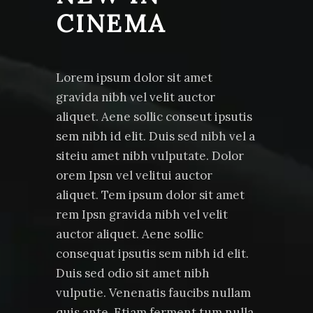
CINEMA
Lorem ipsum dolor sit amet
gravida nibh vel velit auctor
aliquet. Aene sollic conseut ipsutis
sem nibh id elit. Duis sed nibh vel a
siteiu amet nibh vulputate. Dolor
orem Ipsn vel velitui auctor
aliquet. Tem ipsum dolor sit amet
rem Ipsn gravida nibh vel velit
auctor aliquet. Aene sollic
consequat ipsutis sem nibh id elit.
Duis sed odio sit amet nibh
vulputie. Venenatis faucibs nullam
quis ante. Etiam ferment tum nulla.