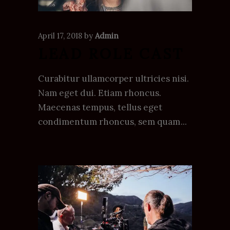
April 17, 2018
by
Admin
LEAD ROLE CAST
Curabitur ullamcorper ultricies nisi.
Nam eget dui. Etiam rhoncus.
Maecenas tempus, tellus eget
condimentum rhoncus, sem quam