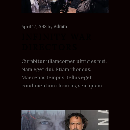
April 17, 2018
by
Admin
INFINITY WAR
DIRECTORS
Curabitur ullamcorper ultricies nisi.
Nam eget dui. Etiam rhoncus.
Maecenas tempus, tellus eget
condimentum rhoncus, sem quam