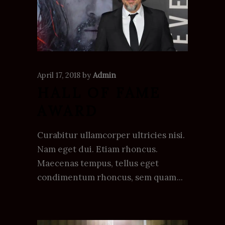
April 17, 2018
by
Admin
HALL OF FAME
AWARD
Curabitur ullamcorper ultricies nisi.
Nam eget dui. Etiam rhoncus.
Maecenas tempus, tellus eget
condimentum rhoncus, sem quam