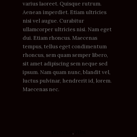
varius laoreet. Quisque rutrum.
Aenean imperdiet. Etiam ultricies
nisi vel augue. Curabitur
ullamcorper ultricies nisi. Nam eget
dui. Etiam rhoncus. Maecenas
tempus, tellus eget condimentum
rhoncus, sem quam semper libero,
sit amet adipiscing sem neque sed
ipsum. Nam quam nunc, blandit vel,
luctus pulvinar, hendrerit id, lorem.
Maecenas nec.
Director
,
Film