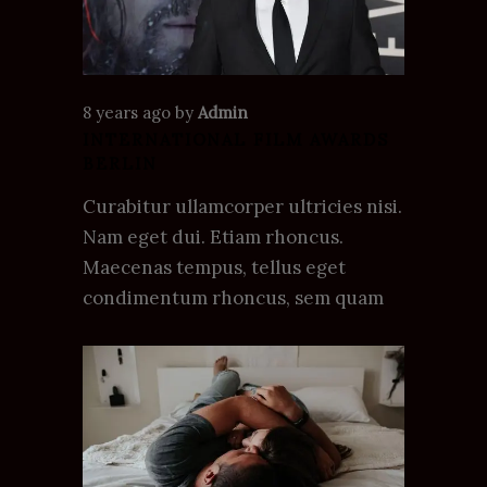
8 years ago
by
Admin
INTERNATIONAL FILM AWARDS
BERLIN
Curabitur ullamcorper ultricies nisi.
Nam eget dui. Etiam rhoncus.
Maecenas tempus, tellus eget
condimentum rhoncus, sem quam