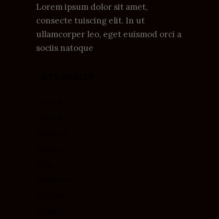
Lorem ipsum dolor sit amet,
consecte tuiscing elit. In ut
ullamcorper leo, eget euismod orci a
sociis natoque
CATEGORIES
Actors
Award
Camera
Festival
Film
Interview
Review
Trailer