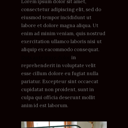
Lorem ipsum dolor sit amet,
consectetur adipiscing elit, sed do
eiusmod tempor incididunt ut
labore et dolore magna aliqua. Ut
enim ad minim veniam, quis nostrud
exercitation ullamco laboris nisi ut
aliquip ex eacommodo consequat.
Duis aute irure dolor
in
reprehenderit in voluptate velit
esse cillum dolore eu fugiat nulla
pariatur. Excepteur sint occaecat
cupidatat non proident, sunt in
culpa qui officia deserunt mollit
anim id est laborum.