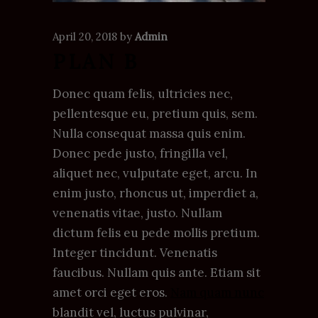
April 20, 2018
by
Admin
PLAN B
Donec quam felis, ultricies nec,
pellentesque eu, pretium quis, sem.
Nulla consequat massa quis enim.
Donec pede justo, fringilla vel,
aliquet nec, vulputate eget, arcu. In
enim justo, rhoncus ut, imperdiet a,
venenatis vitae, justo. Nullam
dictum felis eu pede mollis pretium.
Integer tincidunt. Venenatis
faucibus. Nullam quis ante. Etiam sit
amet orci eget eros.
Nam quam nunc
blandit vel, luctus pulvinar,