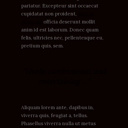
pariatur. Excepteur sint occaecat
cupidatat non proident,
sunt in
culpa qui
officia deserunt mollit
anim id est laborum. Donec quam
felis, ultricies nec, pellentesque eu,
pretium quis, sem.
“Lively, confessional, and
entertaining …”
Aliquam lorem ante, dapibus in,
viverra quis, feugiat a, tellus.
Phasellus viverra nulla ut metus