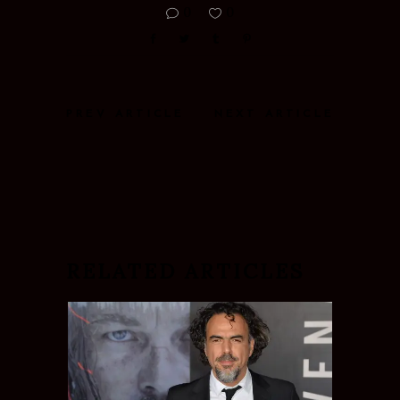
0
0
PREV ARTICLE
NEXT ARTICLE
RELATED ARTICLES