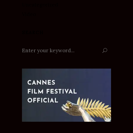
Uncategorized
Video
SEARCH
Search
for: