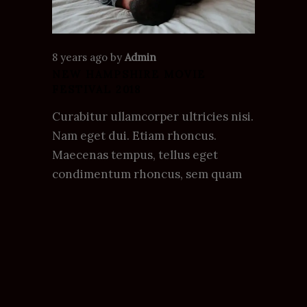
8 years ago
by
Admin
NEW HAMPSHIRE MOVIE
FESTIVAL 2018
Curabitur ullamcorper ultricies nisi.
Nam eget dui. Etiam rhoncus.
Maecenas tempus, tellus eget
condimentum rhoncus, sem quam