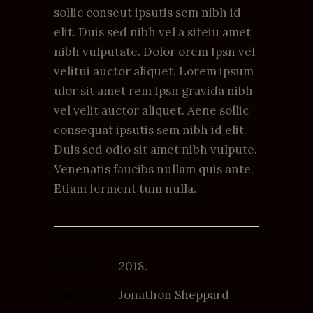
sollic conseut ipsutis sem nibh id
elit. Duis sed nibh vel a siteiu amet
nibh vulputate. Dolor orem Ipsn vel
velitui auctor aliquet. Lorem ipsum
ulor sit amet rem Ipsn gravida nibh
vel velit auctor aliquet. Aene sollic
consequat ipsutis sem nibh id elit.
Duis sed odio sit amet nibh vulpute.
Venenatis faucibs nullam quis ante.
Etiam ferment tum nulla.
2018.
YEAR:
Jonathon Sheppard
DIRECTOR: