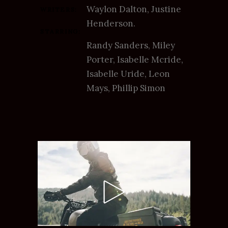
Waylon Dalton, Justine
WRITERS:
Henderson.
STARRING:
Randy Sanders, Miley
Porter, Isabelle Mcride,
Isabelle Uride, Leon
Mays, Phillip Simon