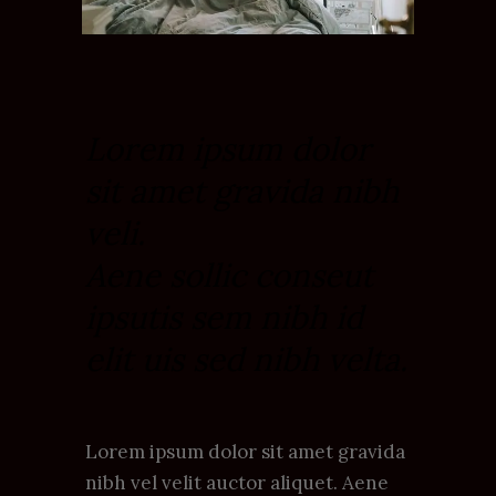
Lorem ipsum dolor
sit amet gravida nibh
veli.
Aene sollic conseut
ipsutis sem nibh id
elit uis sed nibh velta.
Lorem ipsum dolor sit amet gravida
nibh vel velit auctor aliquet. Aene