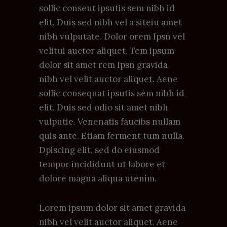
sollic conseut ipsutis sem nibh id
elit. Duis sed nibh vel a siteiu amet
nibh vulputate. Dolor orem Ipsn vel
velitui auctor aliquet. Tem ipsum
dolor sit amet rem Ipsn gravida
nibh vel velit auctor aliquet. Aene
sollic consequat ipsutis sem nibh id
elit. Duis sed odio sit amet nibh
vulputie. Venenatis faucibs nullam
quis ante. Etiam ferment tum nulla.
Dpiscing elit, sed do eiusmod
tempor incididunt ut labore et
dolore magna aliqua utenim.
Lorem ipsum dolor sit amet gravida
nibh vel velit auctor aliquet. Aene