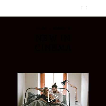
DRAMA / ROMANCE
NEW IN
CINEMA