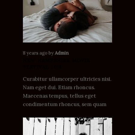
8 years ago
by
Admin
NEW HAMPSHIRE MOVIE
FESTIVAL 2018
Curabitur ullamcorper ultricies nisi.
Nam eget dui. Etiam rhoncus.
Maecenas tempus, tellus eget
condimentum rhoncus, sem quam