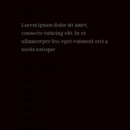
ABOUT
Lorem ipsum dolor sit amet,
consecte tuiscing elit. In ut
ullamcorper leo, eget euismod orci a
sociis natoque
CATEGORIES
Actors
Award
Camera
Festival
Film
Interview