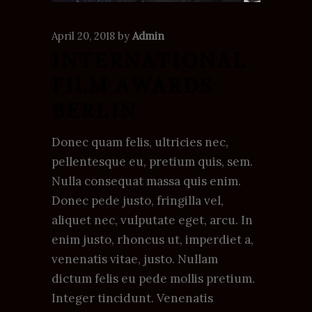
April 20, 2018
by
Admin
INTERNATIONAL
FILM AWARDS
BERLIN
Donec quam felis, ultricies nec,
pellentesque eu, pretium quis, sem.
Nulla consequat massa quis enim.
Donec pede justo, fringilla vel,
aliquet nec, vulputate eget, arcu. In
enim justo, rhoncus ut, imperdiet a,
venenatis vitae, justo. Nullam
dictum felis eu pede mollis pretium.
Integer tincidunt. Venenatis