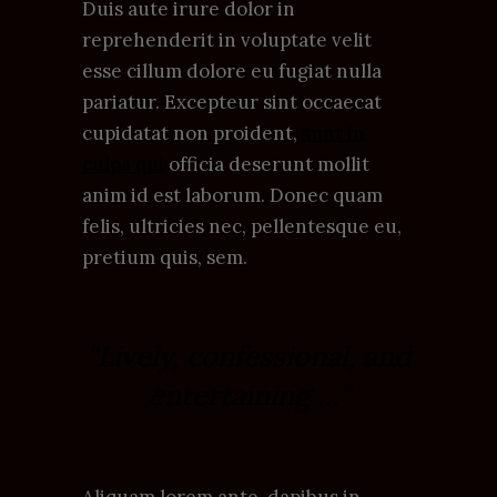
Duis aute irure dolor in
reprehenderit in voluptate velit
esse cillum dolore eu fugiat nulla
pariatur. Excepteur sint occaecat
cupidatat non proident,
sunt in
culpa qui
officia deserunt mollit
anim id est laborum. Donec quam
felis, ultricies nec, pellentesque eu,
pretium quis, sem.
“Lively, confessional, and
entertaining …”
Aliquam lorem ante, dapibus in,