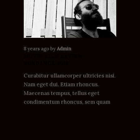
8 years ago
by
Admin
MOVIE FILM REVIEW
SUNDANCE 2018
Curabitur ullamcorper ultricies nisi.
Nam eget dui. Etiam rhoncus.
Maecenas tempus, tellus eget
condimentum rhoncus, sem quam