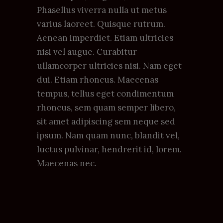
Phasellus viverra nulla ut metus
varius laoreet. Quisque rutrum.
Aenean imperdiet. Etiam ultricies
nisi vel augue. Curabitur
ullamcorper ultricies nisi. Nam eget
dui. Etiam rhoncus. Maecenas
tempus, tellus eget condimentum
rhoncus, sem quam semper libero,
sit amet adipiscing sem neque sed
ipsum. Nam quam nunc, blandit vel,
luctus pulvinar, hendrerit id, lorem.
Maecenas nec.