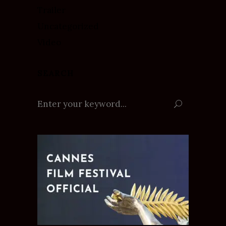
Trailer
Uncategorized
Video
SEARCH
Search
for: