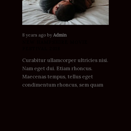
8 years ago
by
Admin
NEW HAMPSHIRE MOVIE
FESTIVAL 2018
Curabitur ullamcorper ultricies nisi.
Nam eget dui. Etiam rhoncus.
Maecenas tempus, tellus eget
condimentum rhoncus, sem quam