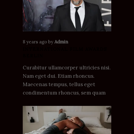
8 years ago
by
Admin
INTERNATIONAL FILM AWARDS
BERLIN
Curabitur ullamcorper ultricies nisi.
Nam eget dui. Etiam rhoncus.
Maecenas tempus, tellus eget
condimentum rhoncus, sem quam