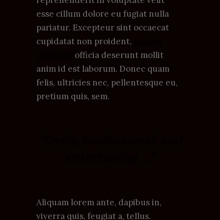
esse cillum dolore eu fugiat nulla
pariatur. Excepteur sint occaecat
cupidatat non proident,
sunt in
culpa qui
officia deserunt mollit
anim id est laborum. Donec quam
felis, ultricies nec, pellentesque eu,
pretium quis, sem.
“Lively, confessional, and
entertaining …”
Aliquam lorem ante, dapibus in,
viverra quis, feugiat a, tellus.