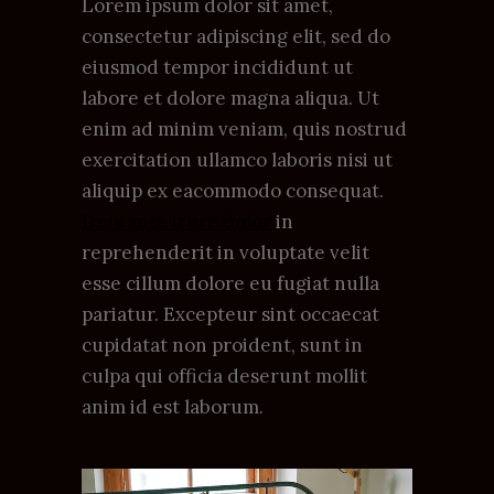
Lorem ipsum dolor sit amet,
consectetur adipiscing elit, sed do
eiusmod tempor incididunt ut
labore et dolore magna aliqua. Ut
enim ad minim veniam, quis nostrud
exercitation ullamco laboris nisi ut
aliquip ex eacommodo consequat.
Duis aute irure dolor
in
reprehenderit in voluptate velit
esse cillum dolore eu fugiat nulla
pariatur. Excepteur sint occaecat
cupidatat non proident, sunt in
culpa qui officia deserunt mollit
anim id est laborum.