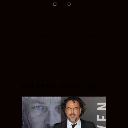
0
0
PREV ARTICLE
NEXT ARTICLE
RELATED ARTICLES