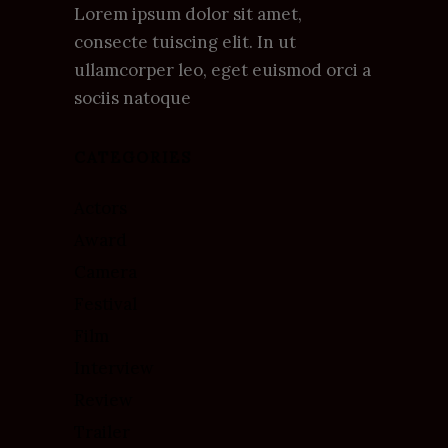
Lorem ipsum dolor sit amet,
consecte tuiscing elit. In ut
ullamcorper leo, eget euismod orci a
sociis natoque
CATEGORIES
Actors
Award
Camera
Festival
Film
Interview
Review
Trailer