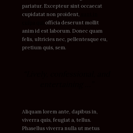
pariatur. Excepteur sint occaecat
cupidatat non proident,
sunt in
culpa qui
officia deserunt mollit
anim id est laborum. Donec quam
felis, ultricies nec, pellentesque eu,
pretium quis, sem.
“Lively, confessional, and
entertaining …”
Aliquam lorem ante, dapibus in,
viverra quis, feugiat a, tellus.
Phasellus viverra nulla ut metus