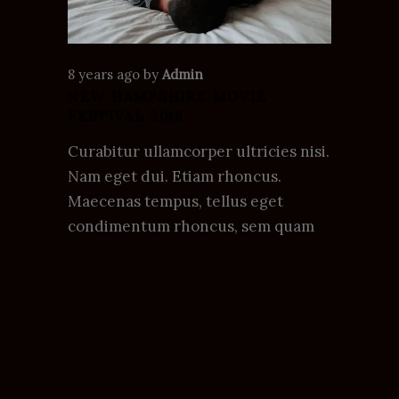
8 years ago
by
Admin
NEW HAMPSHIRE MOVIE
FESTIVAL 2018
Curabitur ullamcorper ultricies nisi.
Nam eget dui. Etiam rhoncus.
Maecenas tempus, tellus eget
condimentum rhoncus, sem quam