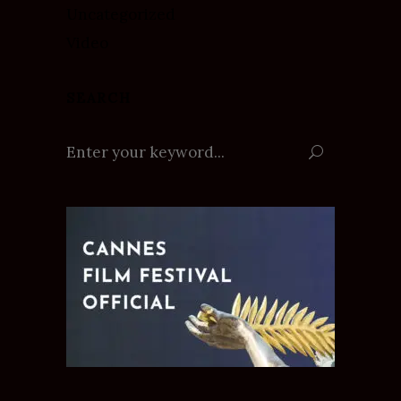
Uncategorized
Video
SEARCH
Search
for: