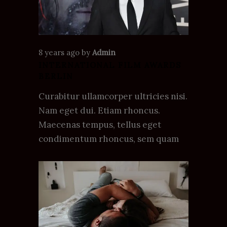
8 years ago
by
Admin
INTERNATIONAL FILM AWARDS
BERLIN
Curabitur ullamcorper ultricies nisi.
Nam eget dui. Etiam rhoncus.
Maecenas tempus, tellus eget
condimentum rhoncus, sem quam