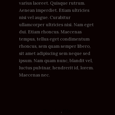
varius laoreet. Quisque rutrum.
Aenean imperdiet. Etiam ultricies
nisi vel augue. Curabitur
ullamcorper ultricies nisi. Nam eget
dui. Etiam rhoncus. Maecenas
tempus, tellus eget condimentum
rhoncus, sem quam semper libero,
sit amet adipiscing sem neque sed
ipsum. Nam quam nunc, blandit vel,
luctus pulvinar, hendrerit id, lorem.
Maecenas nec.
Director
,
Film