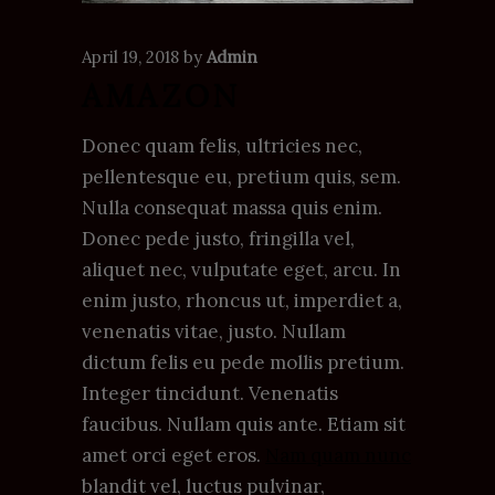
April 19, 2018
by
Admin
AMAZON
Donec quam felis, ultricies nec,
pellentesque eu, pretium quis, sem.
Nulla consequat massa quis enim.
Donec pede justo, fringilla vel,
aliquet nec, vulputate eget, arcu. In
enim justo, rhoncus ut, imperdiet a,
venenatis vitae, justo. Nullam
dictum felis eu pede mollis pretium.
Integer tincidunt. Venenatis
faucibus. Nullam quis ante. Etiam sit
amet orci eget eros.
Nam quam nunc
blandit vel, luctus pulvinar,