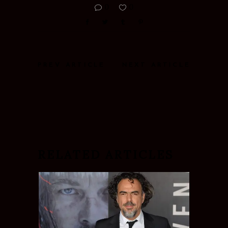
0
0
PREV ARTICLE
NEXT ARTICLE
RELATED ARTICLES