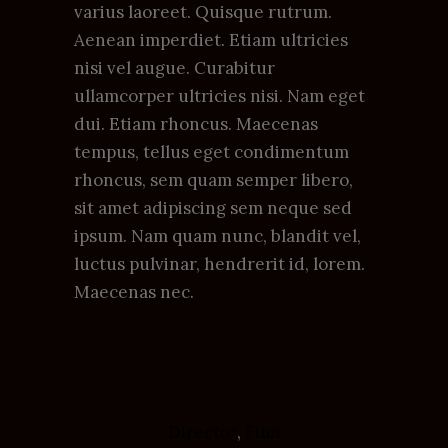
varius laoreet. Quisque rutrum.
Aenean imperdiet. Etiam ultricies
nisi vel augue. Curabitur
ullamcorper ultricies nisi. Nam eget
dui. Etiam rhoncus. Maecenas
tempus, tellus eget condimentum
rhoncus, sem quam semper libero,
sit amet adipiscing sem neque sed
ipsum. Nam quam nunc, blandit vel,
luctus pulvinar, hendrerit id, lorem.
Maecenas nec.
Director
,
Film