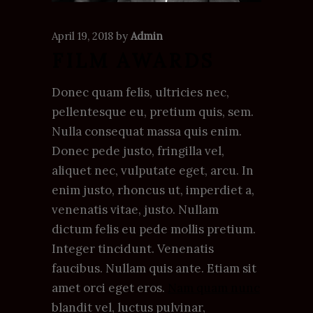
April 19, 2018
by
Admin
FILM AWARDS
Donec quam felis, ultricies nec,
pellentesque eu, pretium quis, sem.
Nulla consequat massa quis enim.
Donec pede justo, fringilla vel,
aliquet nec, vulputate eget, arcu. In
enim justo, rhoncus ut, imperdiet a,
venenatis vitae, justo. Nullam
dictum felis eu pede mollis pretium.
Integer tincidunt. Venenatis
faucibus. Nullam quis ante. Etiam sit
amet orci eget eros.
Nam quam nunc
blandit vel, luctus pulvinar,