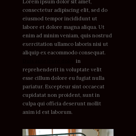
Lorem ipsum dolor sit amet,
consectetur adipiscing elit, sed do
eiusmod tempor incididunt ut
labore et dolore magna aliqua. Ut
enim ad minim veniam, quis nostrud
exercitation ullamco laboris nisi ut
aliquip ex eacommodo consequat.
Duis aute irure dolor
in
reprehenderit in voluptate velit
esse cillum dolore eu fugiat nulla
pariatur. Excepteur sint occaecat
cupidatat non proident, sunt in
culpa qui officia deserunt mollit
anim id est laborum.