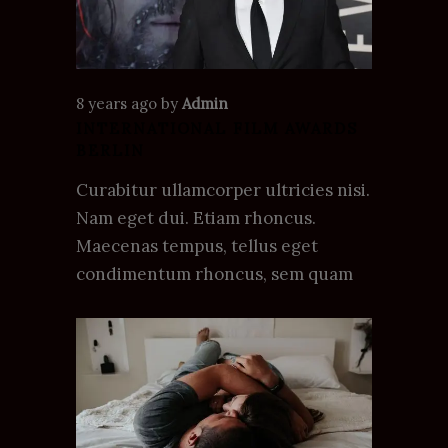
8 years ago
by
Admin
INTERNATIONAL FILM AWARDS
BERLIN
Curabitur ullamcorper ultricies nisi.
Nam eget dui. Etiam rhoncus.
Maecenas tempus, tellus eget
condimentum rhoncus, sem quam