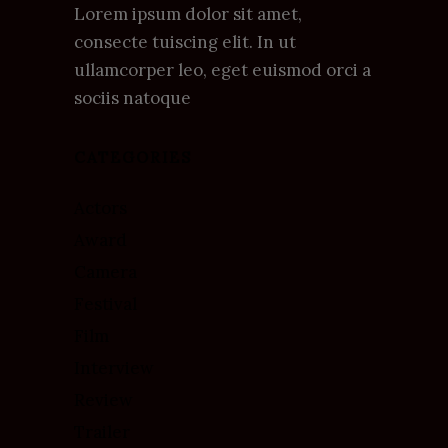
Lorem ipsum dolor sit amet,
consecte tuiscing elit. In ut
ullamcorper leo, eget euismod orci a
sociis natoque
CATEGORIES
Actors
Award
Camera
Festival
Film
Interview
Review
Trailer