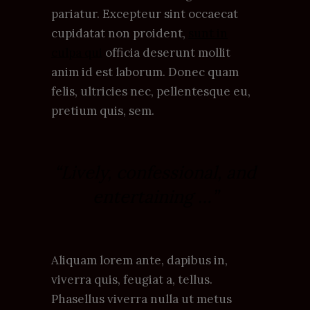
pariatur. Excepteur sint occaecat
cupidatat non proident,
sunt in
culpa qui
officia deserunt mollit
anim id est laborum. Donec quam
felis, ultricies nec, pellentesque eu,
pretium quis, sem.
“Lively, confessional, and
entertaining …”
Aliquam lorem ante, dapibus in,
viverra quis, feugiat a, tellus.
Phasellus viverra nulla ut metus