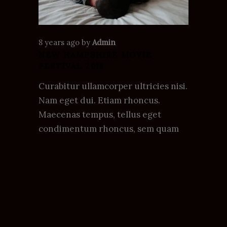
8 years ago
by
Admin
NEW HAMPSHIRE MOVIE
FESTIVAL 2018
Curabitur ullamcorper ultricies nisi.
Nam eget dui. Etiam rhoncus.
Maecenas tempus, tellus eget
condimentum rhoncus, sem quam