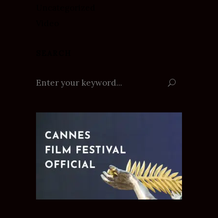
Uncategorized
Video
SEARCH
Search
for: