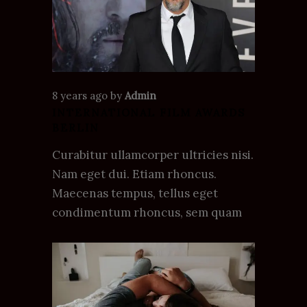
8 years ago
by
Admin
INTERNATIONAL FILM AWARDS
BERLIN
Curabitur ullamcorper ultricies nisi.
Nam eget dui. Etiam rhoncus.
Maecenas tempus, tellus eget
condimentum rhoncus, sem quam