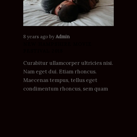
8 years ago
by
Admin
NEW HAMPSHIRE MOVIE
FESTIVAL 2018
Curabitur ullamcorper ultricies nisi.
Nam eget dui. Etiam rhoncus.
Maecenas tempus, tellus eget
condimentum rhoncus, sem quam