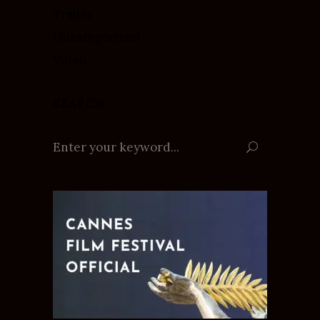
Trailer
Uncategorized
Video
SEARCH
Search
for: