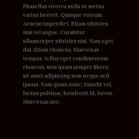
Phasellus viverra nulla ut metus
varius laoreet. Quisque rutrum.
Aenean imperdiet. Etiam ultricies
nisi vel augue. Curabitur
ullamcorper ultricies nisi. Nam eget
dui. Etiam rhoncus. Maecenas
tempus, tellus eget condimentum
rhoncus, sem quam semper libero,
sit amet adipiscing sem neque sed
ipsum. Nam quam nunc, blandit vel,
luctus pulvinar, hendrerit id, lorem.
Maecenas nec.