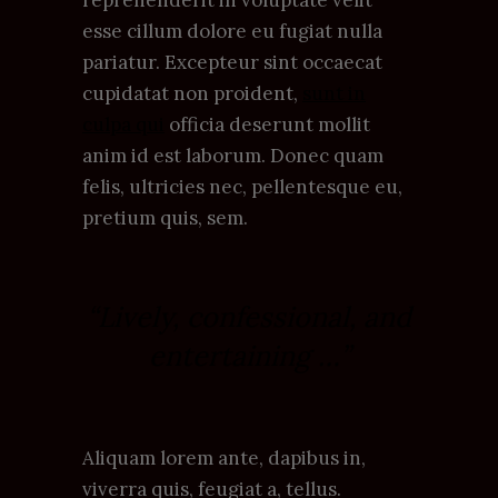
esse cillum dolore eu fugiat nulla
pariatur. Excepteur sint occaecat
cupidatat non proident,
sunt in
culpa qui
officia deserunt mollit
anim id est laborum. Donec quam
felis, ultricies nec, pellentesque eu,
pretium quis, sem.
“Lively, confessional, and
entertaining …”
Aliquam lorem ante, dapibus in,
viverra quis, feugiat a, tellus.